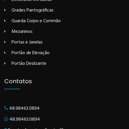
Grades Pantográficas
Guarda Corpo e Corrimão
Mezaninos
Portas e Janelas
Portão de Elevação
Portão Deslizante
Contatos
48.98463.0894
48.98463.0894