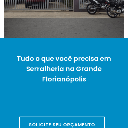
Tudo o que você precisa em
Serralheria na Grande
Florianópolis
SOLICITE SEU ORÇAMENTO