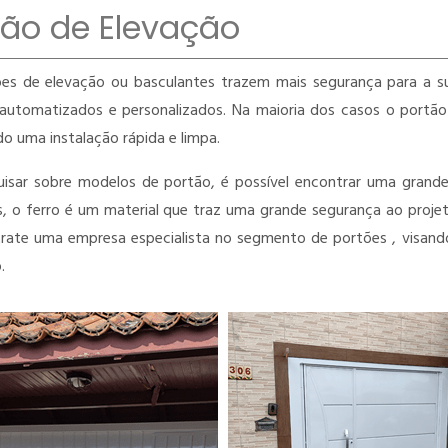
tão de Elevação
es de elevação ou basculantes trazem mais segurança para a su
automatizados e personalizados. Na maioria dos casos o portão
do uma instalação rápida e limpa.
isar sobre modelos de portão, é possível encontrar uma grande 
, o ferro é um material que traz uma grande segurança ao projet
rate uma empresa especialista no segmento de portões , visando
.